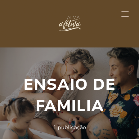
ENSAIO DE
FAMILIA
1 publicação