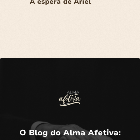
Á espera de Ariel
O Blog do Alma Afetiva: