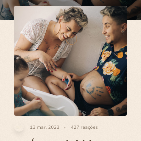
13 mar, 2023
427
reações