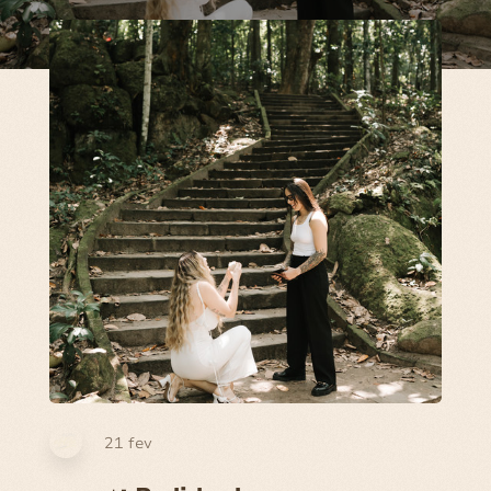
21 fev