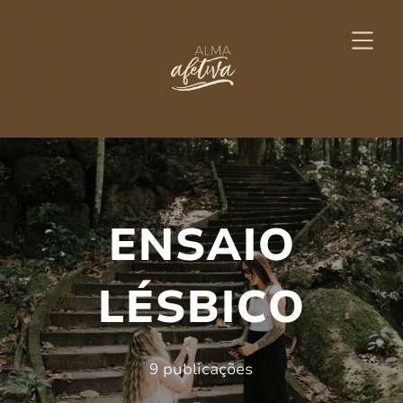
ENSAIO
LÉSBICO
9 publicações