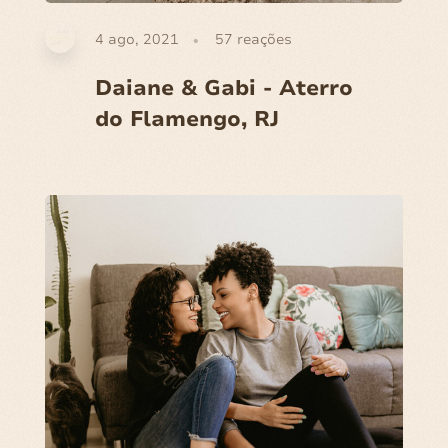
4 ago, 2021
57
reações
Daiane & Gabi - Aterro
do Flamengo, RJ