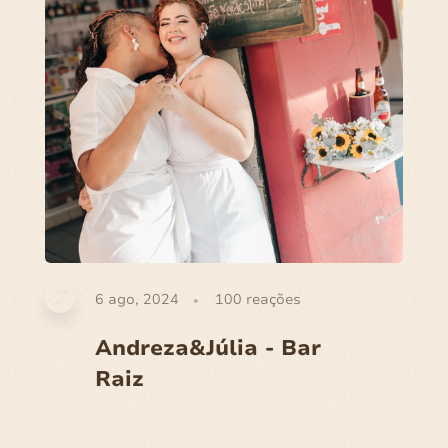
6 ago, 2024
100
reações
Andreza&Júlia - Bar
Raiz