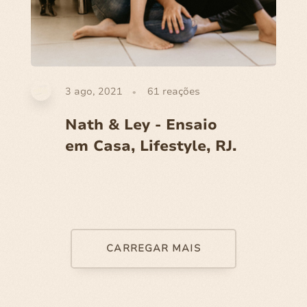
3 ago, 2021
61
reações
Nath & Ley - Ensaio
em Casa, Lifestyle, RJ.
CARREGAR MAIS