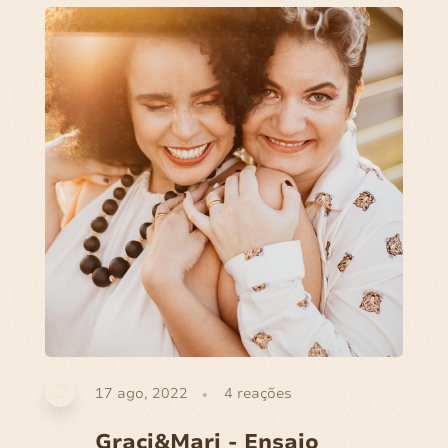
17 ago, 2022
4
reações
Graci&Mari - Ensaio