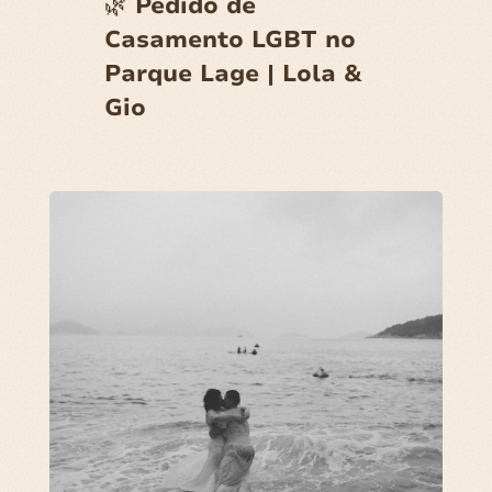
🌿 Pedido de
Casamento LGBT no
Parque Lage | Lola &
Gio