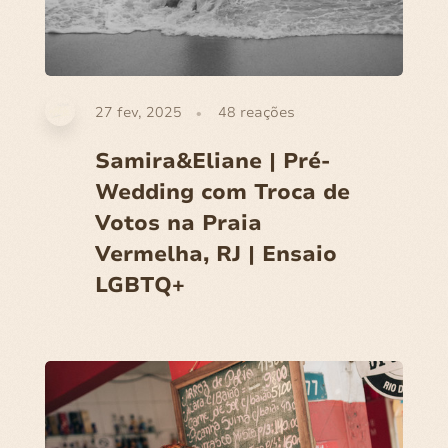
27 fev, 2025
48
reações
Samira&Eliane | Pré-
Wedding com Troca de
Votos na Praia
Vermelha, RJ | Ensaio
LGBTQ+