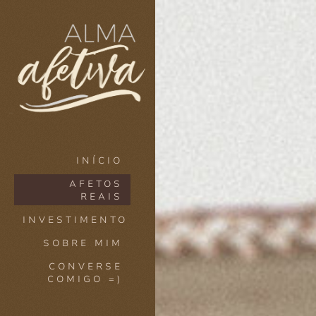
INÍCIO
AFETOS
REAIS
INVESTIMENTO
SOBRE MIM
CONVERSE
COMIGO =)